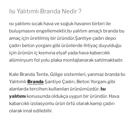
Isı Yalıtımlı Branda Nedir ?
ısı yalıtımı sıcak hava ve soğuk havanın birbiri ile
buluşmasını engellemektir.Isı yalıtım amaçlı branda bu
amaç için üretilmiş bir üründür.Şantiye çadırı depo
çadırı beton yorganı gibi ürünlerde ihtiyaç duyulduğu
için ürünün iç kısmına elyaf yada hava kabarcıklı
alüminyum fol yolu plaka montajlanarak satılmaktadır.
Kale Branda Tente, Gölge sistemleri, yanmaz
branda
Isı
Yalıtımlı
Branda
Şantiye Çadırı, Beton Yorganı gibi
alanlarda tercihen kullanılan ürünümüzdür.
Isı
yalıtımı
konusunda oldukça uygun bir üründür. Hava
kabarcıklı izolasyonlu ürün örtü olarak kamp çadırı
olarak imal edilebilir.