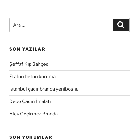
Ara:
Ara
SON YAZILAR
Şeffaf Kış Bahçesi
Etafon beton koruma
istanbul çadır branda yenibosna
Depo Çadırı İmalatı
Alev Geçirmez Branda
SON YORUMLAR