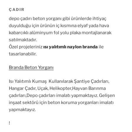
ÇADIR
depo çadırı beton yorganı gibi ürünlerde ihtiyaç
duyulduğu için ürünün iç kısmına elyaf yada hava
kabarcıklı alüminyum fol yolu plaka montajlanarak
satılmaktadır.
Özel projeleriniz
ısı yalıtımlı naylon branda
ile
tasarlanabilir.
Branda Beton Yorganı
Isı Yalıtımlı Kumaş Kullanılarak Şantiye Çadırları,
Hangar Çadır, Uçak, Helikopter,Hayvan Barınma
çadırları,Depo çadırları imalatı yapmaktayız. Gelişen
inşaat sektörü için beton koruma yorganları imalatı
yapmaktayız.
!