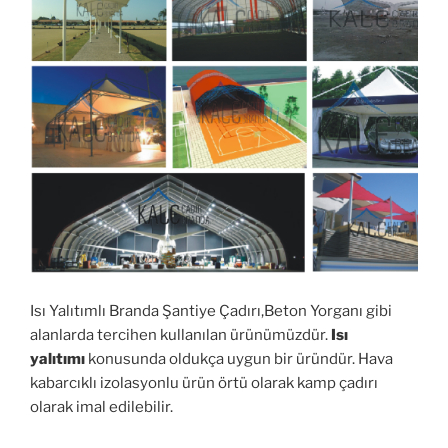
Isı Yalıtımlı Branda Şantiye Çadırı,Beton Yorganı gibi
alanlarda tercihen kullanılan ürünümüzdür.
Isı
yalıtımı
konusunda oldukça uygun bir üründür. Hava
kabarcıklı izolasyonlu ürün örtü olarak kamp çadırı
olarak imal edilebilir.