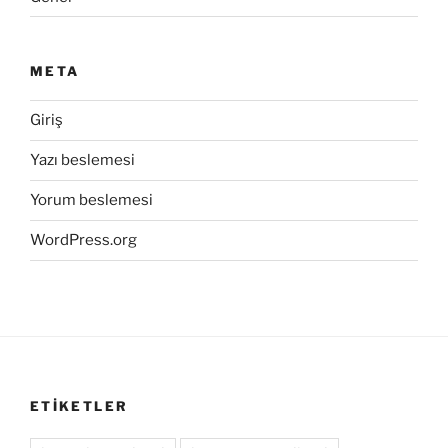
META
Giriş
Yazı beslemesi
Yorum beslemesi
WordPress.org
ETİKETLER