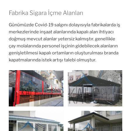
Fabrika Sigara İçme Alanları
Günümüzde Covid-19 salgını dolayısıyla fabrikalarda iş
merkezlerinde inşaat alanlarında kapalı alan ihtiyacı
doğmuş mevcut alanlar yetersiz kalmıştır. genellikle
çay molalarında personel işçinin gidebilecek alanların
genişletilmesi kapalı ortamların oluşturulması branda
kapatmalarında istek artışı talebi olmuştur.