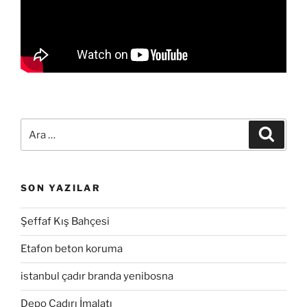
Ara:
Ara
SON YAZILAR
Şeffaf Kış Bahçesi
Etafon beton koruma
istanbul çadır branda yenibosna
Depo Çadırı İmalatı