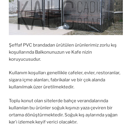
Şeffaf PVC brandadan ürütülen ürünlerimiz zorlu kış
koşullarında Balkonunuzun ve Kafe nizin
koruyucusudur.
Kullanım koşulları genellikle cafeler, evler, restoranlar,
sigara içme alanları, fabrikalar ve bir çok alanda
kullanılmak üzer üretilmektedir.
Toplu konut olan sitelerde bahçe verandalarında
kullanılan bu ürünler soğuk kışınızı yaza çeviren bir
ortama dönüştürmektedir. Soğuk kış aylarında yağan
kar’ı izlemek keyif verici olacaktır.